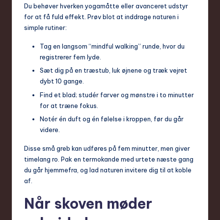
Du behøver hverken yogamåtte eller avanceret udstyr
for at få fuld effekt. Prøv blot at inddrage naturen i
simple rutiner:
Tag en langsom “mindful walking” runde, hvor du
registrerer fem lyde.
Sæt dig på en træstub, luk øjnene og træk vejret
dybt 10 gange.
Find et blad; studér farver og mønstre i to minutter
for at træne fokus.
Notér én duft og én følelse i kroppen, før du går
videre.
Disse små greb kan udføres på fem minutter, men giver
timelang ro. Pak en termokande med urtete næste gang
du går hjemmefra, og lad naturen invitere dig til at koble
af.
Når skoven møder