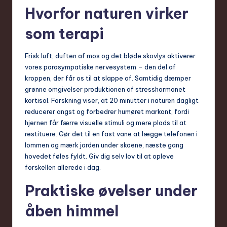
Hvorfor naturen virker
som terapi
Frisk luft, duften af mos og det bløde skovlys aktiverer
vores parasympatiske nervesystem – den del af
kroppen, der får os til at slappe af. Samtidig dæmper
grønne omgivelser produktionen af stresshormonet
kortisol. Forskning viser, at 20 minutter i naturen dagligt
reducerer angst og forbedrer humøret markant, fordi
hjernen får færre visuelle stimuli og mere plads til at
restituere. Gør det til en fast vane at lægge telefonen i
lommen og mærk jorden under skoene, næste gang
hovedet føles fyldt. Giv dig selv lov til at opleve
forskellen allerede i dag.
Praktiske øvelser under
åben himmel