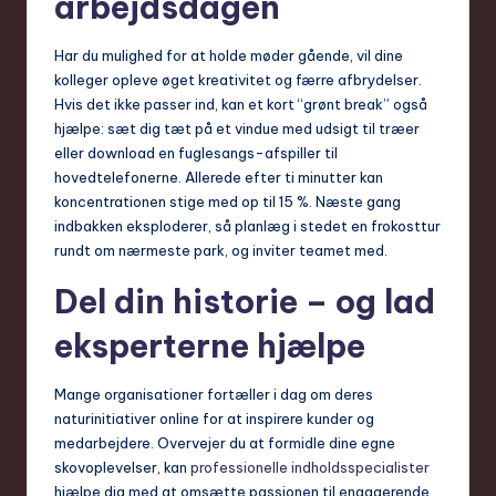
arbejdsdagen
Har du mulighed for at holde møder gående, vil dine
kolleger opleve øget kreativitet og færre afbrydelser.
Hvis det ikke passer ind, kan et kort “grønt break” også
hjælpe: sæt dig tæt på et vindue med udsigt til træer
eller download en fuglesangs-afspiller til
hovedtelefonerne. Allerede efter ti minutter kan
koncentrationen stige med op til 15 %. Næste gang
indbakken eksploderer, så planlæg i stedet en frokosttur
rundt om nærmeste park, og inviter teamet med.
Del din historie – og lad
eksperterne hjælpe
Mange organisationer fortæller i dag om deres
naturinitiativer online for at inspirere kunder og
medarbejdere. Overvejer du at formidle dine egne
skovoplevelser, kan
professionelle indholdsspecialister
hjælpe dig med at omsætte passionen til engagerende