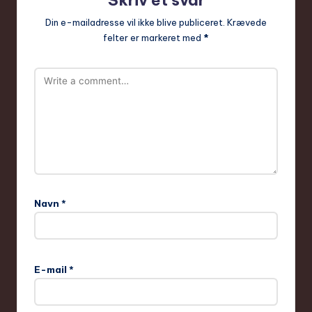
Skriv et svar
Din e-mailadresse vil ikke blive publiceret.
Krævede
felter er markeret med
*
Navn
*
E-mail
*