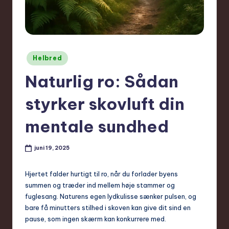
Posted
Helbred
in
Naturlig ro: Sådan
styrker skovluft din
mentale sundhed
juni 19, 2025
Hjertet falder hurtigt til ro, når du forlader byens
summen og træder ind mellem høje stammer og
fuglesang. Naturens egen lydkulisse sænker pulsen, og
bare få minutters stilhed i skoven kan give dit sind en
pause, som ingen skærm kan konkurrere med.