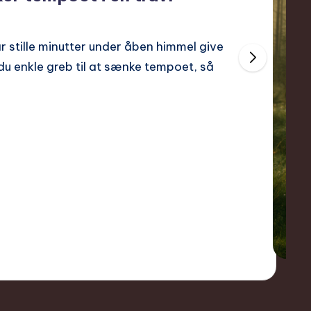
r stille minutter under åben himmel give
 du enkle greb til at sænke tempoet, så