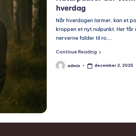
hverdag
Når hverdagen larmer, kan et pa
kroppen et nyt nulpunkt. Her får
nerverne falder til ro,…
Continue Reading
december 2, 2025
admin
Posted
by